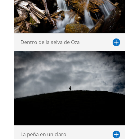
Dentro de la selva de Oza
La peña en un claro