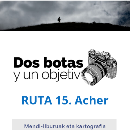
RUTA 15. Acher