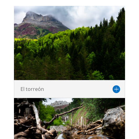
El torreón