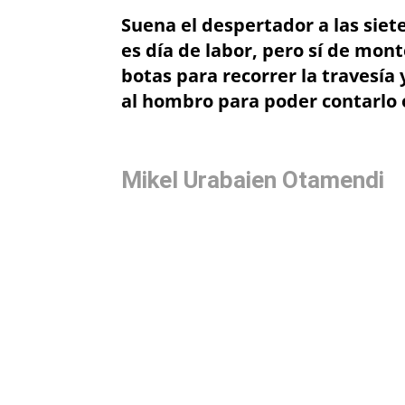
Suena el despertador a las sie
es día de labor, pero sí de mont
botas para recorrer la travesía
al hombro para poder contarlo
Mikel Urabaien Otamendi