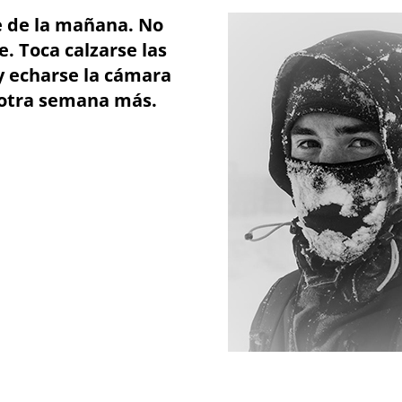
te de la mañana. No
e. Toca calzarse las
 y echarse la cámara
 otra semana más.