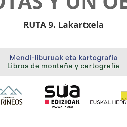
TAS Y UN O
RUTA 9. Lakartxela