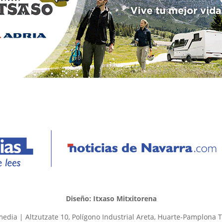
Diseño: Itxaso Mitxitorena
edia | Altzutzate 10, Polígono Industrial Areta, Huarte-Pamplona T