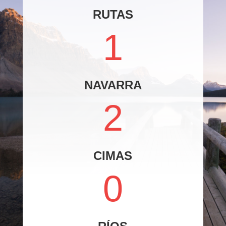
RUTAS
1
NAVARRA
2
CIMAS
0