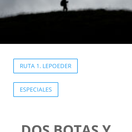
RUTA 1. LEPOEDER
ESPECIALES
DOS BOTAS Y