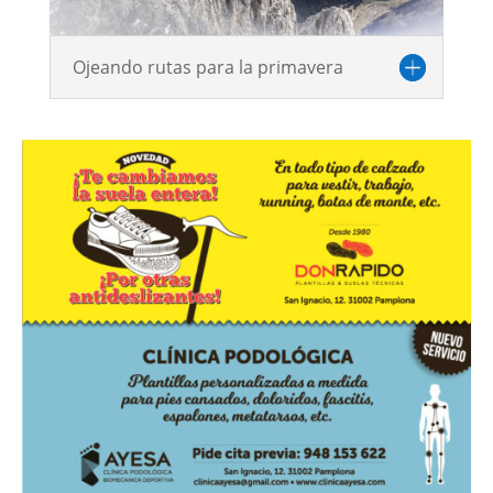
Ojeando rutas para la primavera