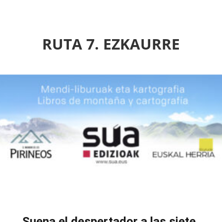
RUTA 7. EZKAURRE
Suena el despertador a las siete