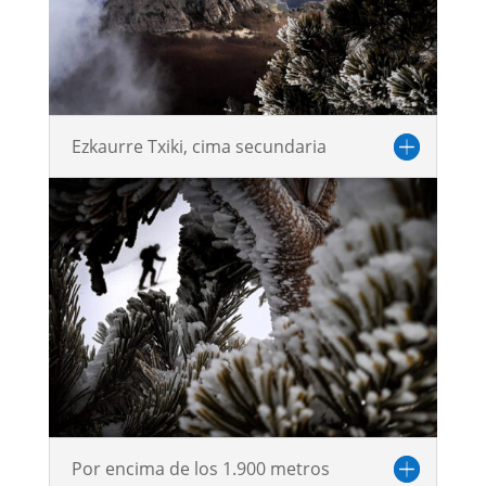
Ezkaurre Txiki, cima secundaria
Por encima de los 1.900 metros