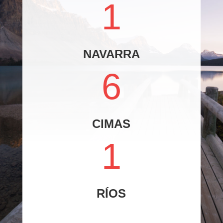
1
NAVARRA
6
CIMAS
1
RÍOS